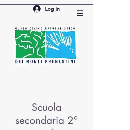
Log In
Scuola
secondaria 2°