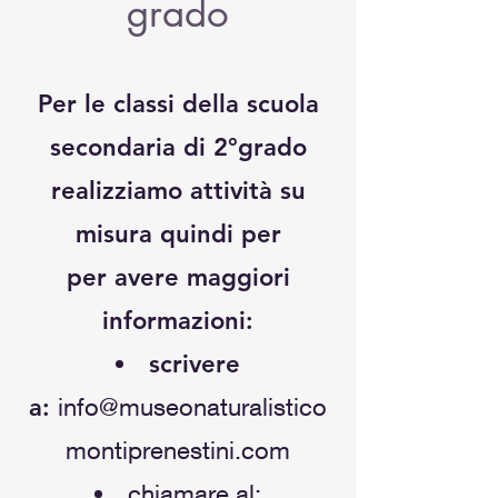
grado
Per le classi della scuola
secondaria di 2°grado
realizziamo attività su
misura quindi per
per avere maggiori
informazioni:
scrivere
a
:
info@museonaturalistico
montiprenestini.com
chiamare al: