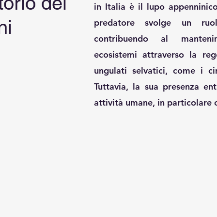
torio dei
in Italia è il lupo appenninic
ni
predatore svolge un ruol
contribuendo al mantenim
ecosistemi attraverso la reg
ungulati selvatici, come i ci
Tuttavia, la sua presenza ent
attività umane, in particolare 