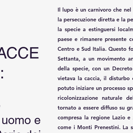
Il lupo è un carnivoro che nel
la persecuzione diretta e la pe
la specie a estinguersi loca
paese e rimanere presente co
RACCE
Centro e Sud Italia. Questo fo
Settanta, a un movimento am
:
della specie, con un Decreto
vietava la caccia, il disturbo
potuto iniziare un processo s
ricolonizzazione naturale d
e
tornato a essere diffuso su gra
a uomo e
compresa la regione Lazio e
come i Monti Prenestini. La 