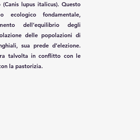
o (Canis lupus italicus). Questo
o ecologico fondamentale,
ento dell’equilibrio degli
olazione delle popolazioni di
nghiali, sua prede d’elezione.
ra talvolta in conflitto con le
con la pastorizia.