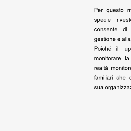
Per questo mo
specie rives
consente di r
gestione e alla
Poiché il lu
monitorare la
realtà monitor
familiari che 
sua organizza