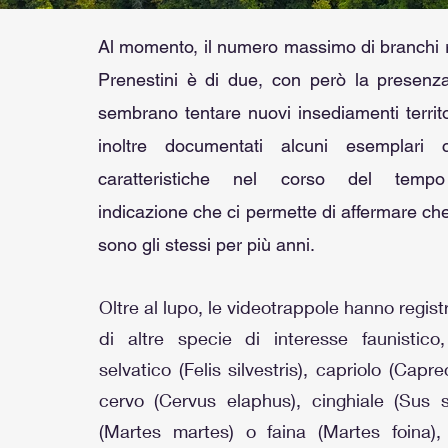
Al momento, il numero massimo di branchi ri
Prenestini è di due, con però la presenz
sembrano tentare nuovi insediamenti territor
inoltre documentati alcuni esemplari
caratteristiche nel corso del tempo 
indicazione che ci permette di affermare che
sono gli stessi per più anni.
Oltre al lupo, le videotrappole hanno regist
di altre specie di interesse faunistico
selvatico (Felis silvestris), capriolo (Capr
cervo (Cervus elaphus), cinghiale (Sus s
(Martes martes) o faina (Martes foina), i