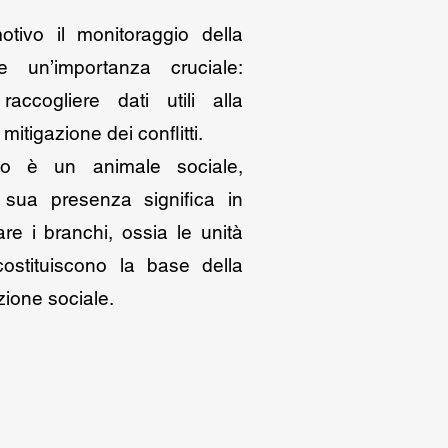
tivo il monitoraggio della
te un’importanza cruciale:
accogliere dati utili alla
 mitigazione dei conflitti.
po è un animale sociale,
 sua presenza significa in
are i branchi, ossia le unità
costituiscono la base della
zione sociale.