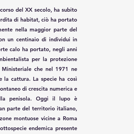
 corso del XX secolo, ha subito
rdita di habitat, ciò ha portato
lmente nella maggior parte del
n un centinaio di individui in
rte calo ha portato, negli anni
bientalista per la protezione
 Ministeriale che nel 1971 ne
 e la cattura. La specie ha così
pontaneo di crescita numerica e
ella penisola. Oggi il lupo è
n parte del territorio italiano,
 zone montuose vicine a Roma
sottospecie endemica presente