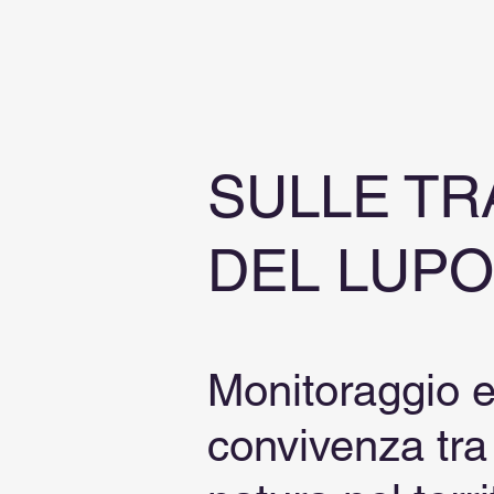
SULLE T
DEL LUPO
Monitoraggio 
convivenza tr